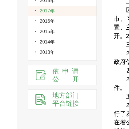
2018年
2017年
市、
2016年
置、
2015年
开。
2014年
2013年
政府
依申请
公
开
件。
地方部门
平台链接
行了
在着