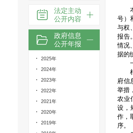
法定主动
公开内容
号）
与权
政府信息
报告
公开年报
情况
据的统
2025年
2024年
2023年
府信
举措
2022年
农业
2021年
设，
2020年
作，
2019年
序。