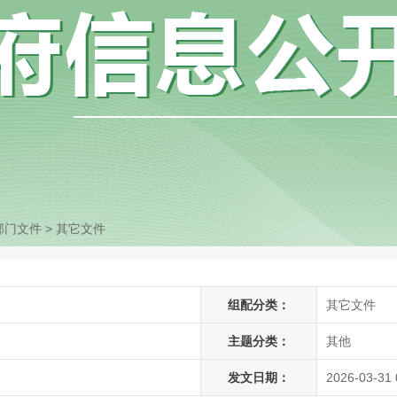
部门文件
>
其它文件
组配分类：
其它文件
主题分类：
其他
发文日期：
2026-03-31 