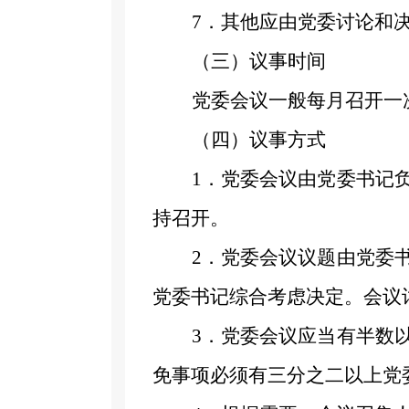
7
．
其他应由党委讨论和
（三）议事时间
党委会议一般每月召开一
（四）议事方式
1
．
党委会议由党委书记
持召开。
2
．
党委会议议题由党委
党委书记综合考虑决定。会议
3
．
党委会议应当有半数
免事项必须有三分之二以上党