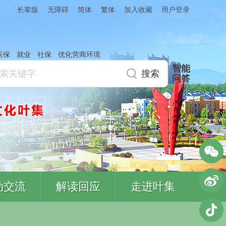
简体
繁体
加入收藏
长辈版
无障碍
用户登录
医保
就业
社保
优化营商环境
智能
问答
动交流
解读回应
走进叶集