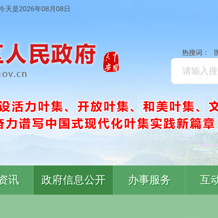
今天是2026年08月08日
热搜词：
资讯
政府信息公开
办事服务
互