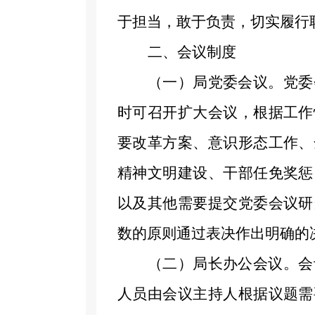
于担当，敢于负责，切实履行
二、
会议制度
（
一）局党委
会议
。
党委
时可召开扩大会议
，
根据工作
要改革方案、
意识形态工作、
精神文明建设、干部任免奖惩
以及其他需要提交
党委会议
研
数的原则通过表决作出明确的
（
二）
局长办公
会议
。会
人员由会议主持人根据议题需