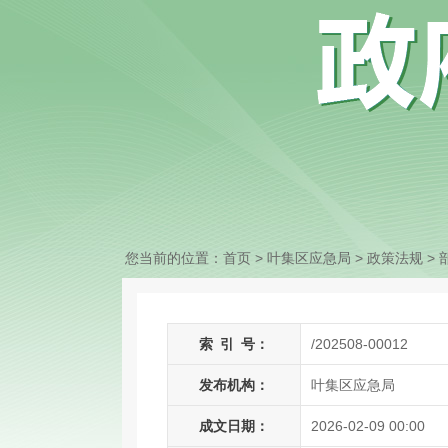
您当前的位置：
首页
> 叶集区应急局
>
政策法规
>
索
引
号：
/202508-00012
发布机构：
叶集区应急局
成文日期：
2026-02-09 00:00