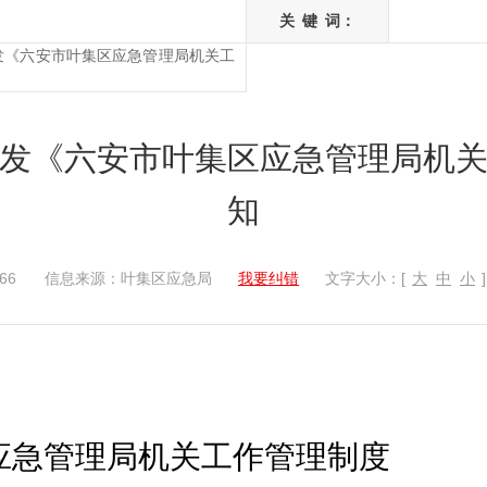
关
键
词：
发《六安市叶集区应急管理局机关工
发《六安市叶集区应急管理局机
知
66
信息来源：叶集区应急局
我要纠错
文字大小：[
大
中
小
]
应急管理局
机关工作
管理
制度