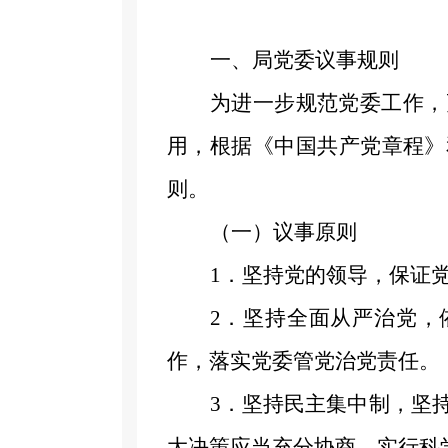
一、
局党委议事规则
为进一步规范党委工作，
用，根据《中国共产党章程》
则。
（一）议事原则
1
．
坚持党的领导，保证
2
．
坚持全面从严治党，
作，落实党委管党治党责任。
3
．
坚持民主集中制，坚
大决策应当充分协商，实行科