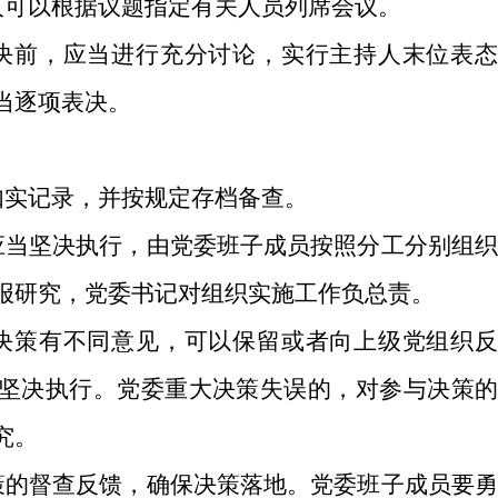
人可以根据议题指定有关人员列席会议。
决前，应当进行充分讨论，实行主持人末位表
当逐项表决。
如实记录，并按规定存档备查。
应当坚决执行，由党委班子成员按照分工分别组
报研究，党委书记对组织实施工作负总责。
决策有不同意见，可以保留或者向上级党组织
坚决执行。党委重大决策失误的，对参与决策的
究。
策的督查反馈，确保决策落地。党委班子成员要