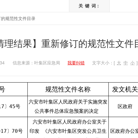
关
键
词：
订的规范性文件目录
清理结果】重新修订的规范性文件
34
信息来源：叶集区应急局
我要纠错
文字大小：[
大
中
小
]
号
规范性文件名称
发文机关
六安市叶集区人民政府关于实施突发
17〕45号
区政府
公共事件总体应急预案的决定
六安市叶集区人民政府办公室关于
17〕70号
印发 《六安市叶集区突发公共卫生
区政府办公