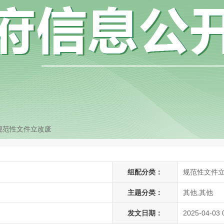
规范性文件立改废
组配分类：
规范性文件
主题分类：
其他,其他
发文日期：
2025-04-03 