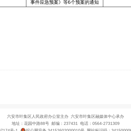
事件应急预案》等6个预案的通知
六安市叶集区人民政府办公室主办 六安市叶集区融媒体中心承办
地址：花园中路88号 邮编：237431 电话：0564-2731309
7174号-1
皖公网安备 34152602000010号
网站标识码：3415000