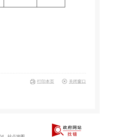
打印本页
关闭窗口
004
站点地图