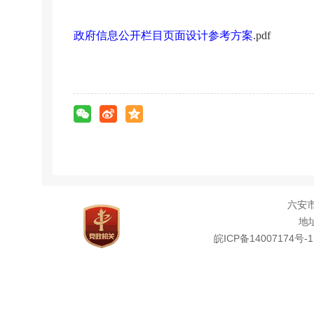
政府信息公开栏目页面设计参考方案
.pdf
六安
地址
皖ICP备14007174号-1