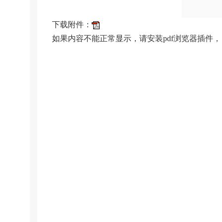
下载附件：
如果内容不能正常显示，请安装pdf浏览器插件， 或