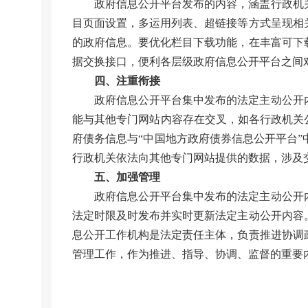
政府信息公开平台发布的内容，涵盖行政机
目页面设置，多运用列表、超链接等方式呈现相
的政府信息。要优化栏目下载功能，在丰富可下
据交换接口，便利各层级政府信息公开平台之间
四、注重衔接
政府信息公开平台集中发布的法定主动公开
能与其他专门网站内容存在交叉，如各行政机关
府债务信息与“中国地方政府债券信息公开平台
行政机关依法向其他专门网站提供的数据，涉及
五、加强管理
政府信息公开平台集中发布的法定主动公开
法定时限及时发布并实时更新法定主动公开内容
息公开工作机构是法定责任主体，负责推进协调
管理工作，作为推进、指导、协调、监督的重要