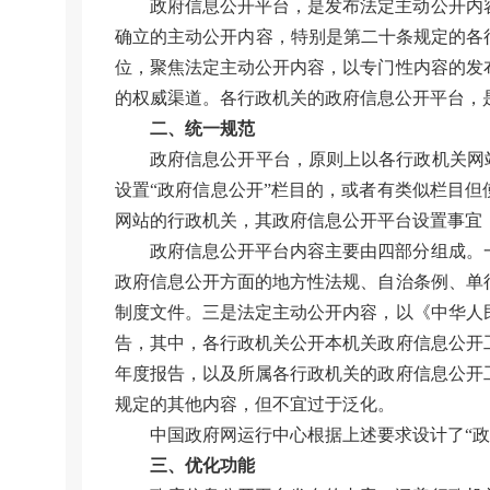
政府信息公开平台，是发布法定主动公开内
确立的主动公开内容，特别是第二十条规定的各
位，聚焦法定主动公开内容，以专门性内容的发
的权威渠道。各行政机关的政府信息公开平台，
二、统一规范
政府信息公开平台，原则上以各行政机关网站
设置“政府信息公开”栏目的，或者有类似栏目但
网站的行政机关，其政府信息公开平台设置事宜
政府信息公开平台内容主要由四部分组成。
政府信息公开方面的地方性法规、自治条例、单
制度文件。三是法定主动公开内容，以《中华人
告，其中，各行政机关公开本机关政府信息公开
年度报告，以及所属各行政机关的政府信息公开
规定的其他内容，但不宜过于泛化。
中国政府网运行中心根据上述要求设计了“
三、优化功能