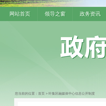
网站首页
领导之窗
政务资讯
您当前的位置：
首页
> 叶集区融媒体中心信息公开制度