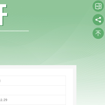
询
11:29