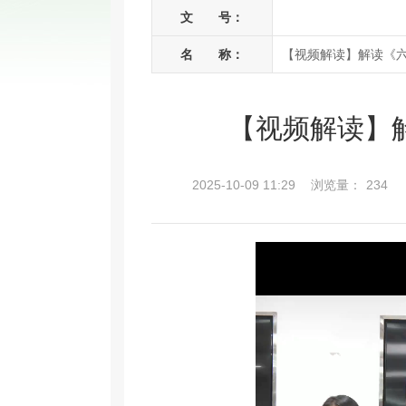
文 号：
名 称：
【视频解读】解读《
【视频解读】
2025-10-09 11:29
浏览量：
234