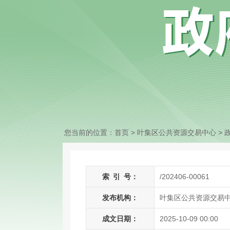
您当前的位置：
首页
> 叶集区公共资源交易中心
>
索
引
号：
/202406-00061
发布机构：
叶集区公共资源交易
成文日期：
2025-10-09 00:00