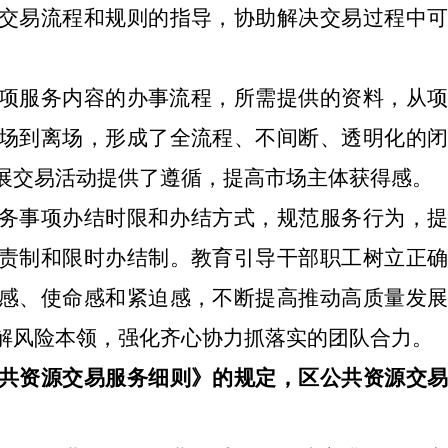
交易流程和规则的指导，协助解决交易过程中
项服务内容的办事流程，
所需提供的资料，
从
场到离场，形成了全流程、不间断、透明化的闭
展交易活动提供了遵循，
提高市场主体获得感
。
务事项办结时限和办结方式
，
规范服务行为，
责制和限时办结制
。教育引导
干部职工
树立正
感、使命感和紧迫感，不断提高推动高质量发展
解风险本领，强化齐心协力抓落实的团队合力。
共资源交易服务细则
》的规定，
区
公共资源交