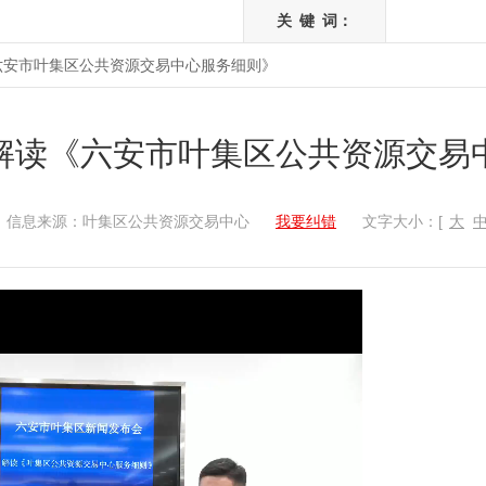
关
键
词：
六安市叶集区公共资源交易中心服务细则》
解读《六安市叶集区公共资源交易
信息来源：叶集区公共资源交易中心
我要纠错
文字大小：[
大