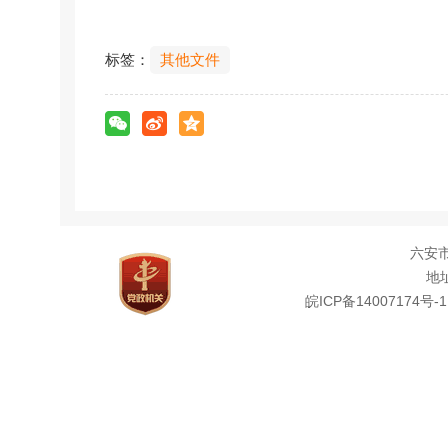
标签：
其他文件
六安
地址
皖ICP备14007174号-1