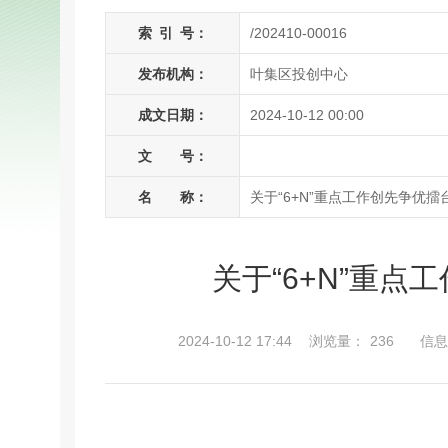
索
引
号：
/202410-00016
发布机构：
叶集区投创中心
成文日期：
2024-10-12 00:00
文 号：
名 称：
关于“6+N”重点工作创先争优
关于“6+N”重
2024-10-12 17:44
浏览量：
236
信息