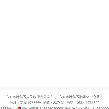
六安市叶集区人民政府办公室主办 六安市叶集区融媒体中心承办
地址：花园中路88号 邮编：237431 电话：0564-2731309
7174号-1
皖公网安备 34152602000010号
网站标识码：3415000