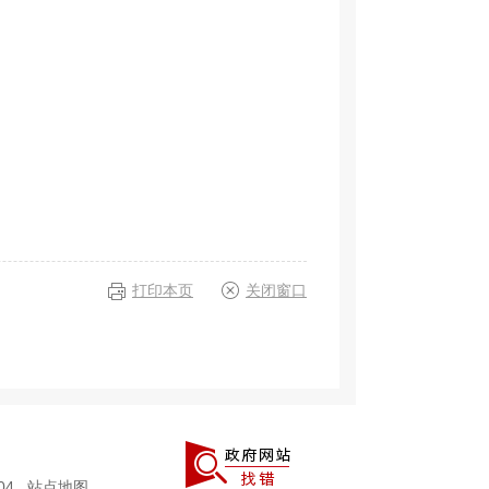
打印本页
关闭窗口
004
站点地图