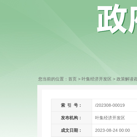
您当前的位置：
首页
> 叶集经济开发区
>
政策解读
索
引
号：
/202308-00019
发布机构：
叶集经济开发区
成文日期：
2023-08-24 00:00