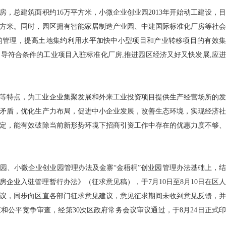
房，总建筑面积约16万平方米，小微企业创业园2013年开始动工建设，目
万平方米。同时，园区拥有智能家居制造产业园、中建国际标准化厂房等社会
的管理，提高土地集约利用水平加快中小型项目和产业转移项目的有效集
导符合条件的工业项目入驻标准化厂房,推进园区经济又好又快发展,应进
等特点，为工业企业集聚发展和外来工业投资项目提供生产经营场所的发
矛盾，优化生产力布局，促进中小企业发展，改善生态环境，实现经济社
定，能有效破除当前新形势环境下招商引资工作中存在的优惠力度不够、
园、小微企业创业园管理办法及金寨“金梧桐”创业园管理办法基础上，结
企业入驻管理暂行办法》（征求意见稿），于7月10日至8月10日在区人
议，同步向区直各部门征求意见建议，意见征求期间未收到意见反馈，并
和公平竞争审查，经第30次区政府常务会议审议通过，于8月24日正式印