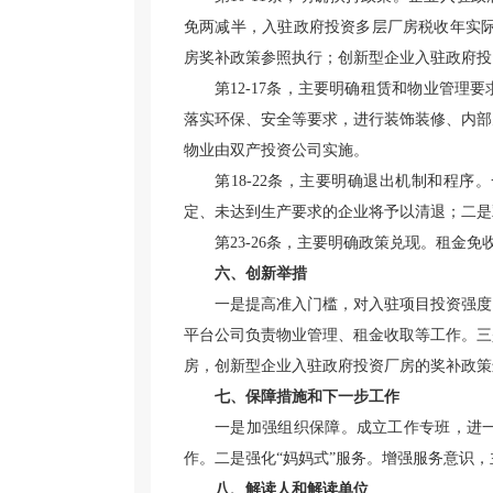
免两减半，入驻政府投资多层厂房税收年实际
房奖补政策参照执行；创新型企业入驻政府投
第12-17条，主要明确租赁和物业管理
落实环保、安全等要求，进行装饰装修、内部
物业由双产投资公司实施。
第18-22条，主要明确退出机制和程
定、未达到生产要求的企业将予以清退；二是
第23-26条，主要明确政策兑现。租金
六、创新举措
一是提高准入门槛，对入驻项目投资强度
平台公司负责物业管理、租金收取等工作。三
房，创新型企业入驻政府投资厂房的奖补政策
七、保障措施和下一步工作
一是加强组织保障。成立工作专班，进
作。二是强化“妈妈式”服务。增强服务意识，
八、解读人和解读单位