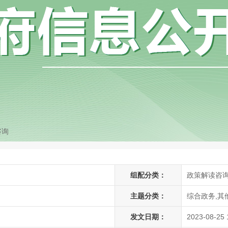
咨询
组配分类：
政策解读咨
主题分类：
综合政务,其
发文日期：
2023-08-25 