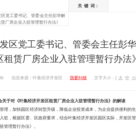
关
键
词：
发区党工委书记、管委会主任彭华解
租赁厂房企业入驻管理暂行办法》
发区党工委书记、管委会主任彭
区租赁厂房企业入驻管理暂行办法
86
信息来源：叶集经济开发区
我要纠错
文字大小：[
大
中
小
会关于对《叶集经济开发区租赁厂房企业入驻管理暂行办法》的解读
管理，加快园区经济转型升级，降低企业投资成本，为企业提供便利的生
入驻，根据区委、区政府要求，结合叶集经济开发区园区实际，开发区管
驻管理暂行办法》。