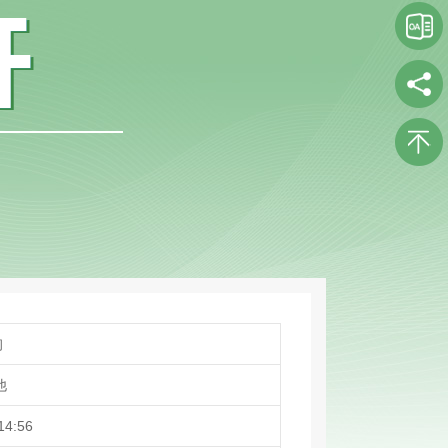
询
他
14:56