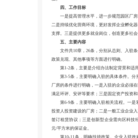
四、工作目标
一是提高管理水平，进一步规范园区厂房
二是持续优化营商环境，更好发挥企业孵化器
支撑。三是提供更多就业岗位，创造更多社会
五、主要内容
文件共10章，26条，分别从总则、入
政策兑现、其他事项等方面进行明确。
第1-2条，主要是介绍办法制定背景和
第3-5条，主要明确入驻的具体条件。
厂房的条件进行明确，一是入驻的企业必须在
满足环评、安评等要求；三是固定资产投资和
第6-9条，主要明确入驻相关流程。一
投资人投资建设的厂房；二是一般工业企业入
签订租赁协议；三是创新型企业需向区科技经
元/平方米的保证金。
第10-11条，明确扶持政策。企业入驻