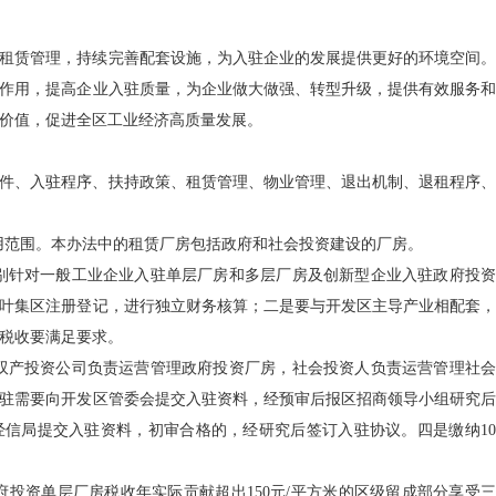
租赁管理，持续完善配套设施，为入驻企业的发展提供更好的环境空间。
作用，提高企业入驻质量，为企业做大做强、转型升级，提供有效服务和
价值，促进全区工业经济高质量发展。
驻条件、入驻程序、扶持政策、租赁管理、物业管理、退出机制、退租程序、
适用范围。本办法中的租赁厂房包括政府和社会投资建设的厂房。
分别针对一般工业企业入驻单层厂房和多层厂房及创新型企业入驻政府投资
叶集区注册登记，进行独立财务核算；二是要与开发区主导产业相配套，
税收要满足要求。
是双产投资公司负责运营管理政府投资厂房，社会投资人负责运营管理社会
驻需要向开发区管委会提交入驻资料，经预审后报区招商领导小组研究后
信局提交入驻资料，初审合格的，经研究后签订入驻协议。四是缴纳10
政府投资单层厂房税收年实际贡献超出150元/平方米的区级留成部分享受三