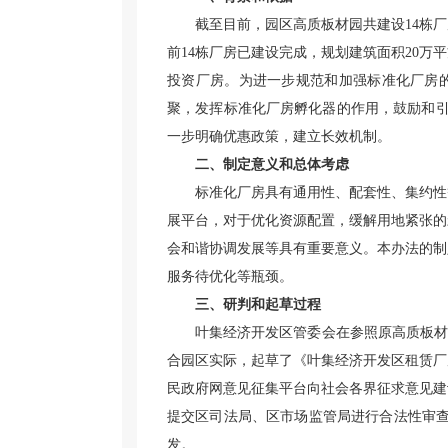
截至目前，园区高质板材园共建设14栋厂
前14栋厂房已建设完成，规划建筑面积20
投资厂房。为进一步规范和加强标准化厂房
聚，发挥标准化厂房孵化器的作用，鼓励和引
一步明确优惠政策，建立长效机制。
二、制定意义和总体考虑
标准化厂房具有通用性、配套性、集约性
展平台，对于优化资源配置，缓解用地紧张的
会和谐协调发展等具有重要意义。本办法的制
服务待优化等瓶颈。
三、研判和起草过程
叶集经济开发区管委会在参照原高质板材
合园区实际，起草了《叶集经济开发区租赁厂房
民政府网意见征集平台向社会各界征求意见建
提交区司法局、区市场监管局进行合法性审查
发。