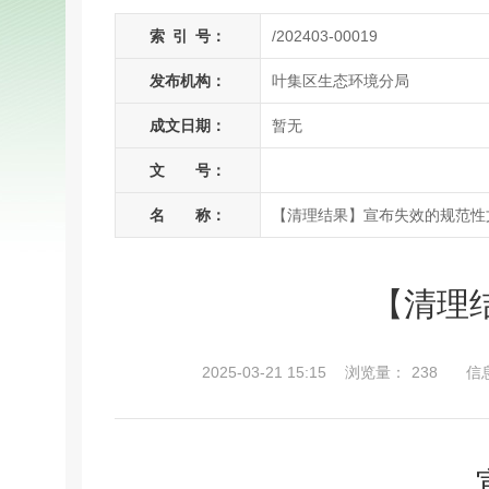
索
引
号：
/202403-00019
发布机构：
叶集区生态环境分局
成文日期：
暂无
文 号：
名 称：
【清理结果】宣布失效的规范性
【清理
2025-03-21 15:15
浏览量：
238
信