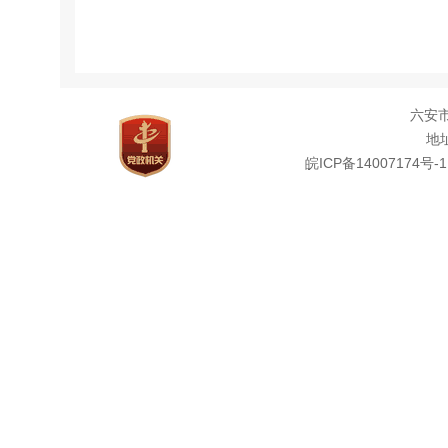
六安
地址
皖ICP备14007174号-1