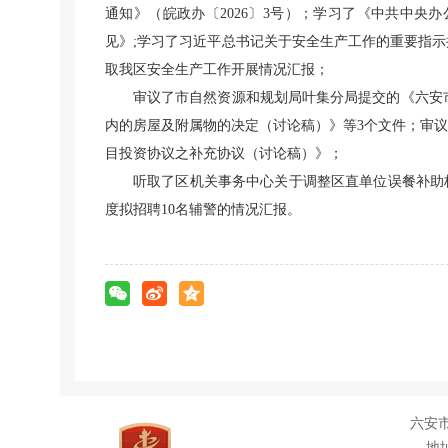
通知》（皖政办〔2026〕3号）；学习了《中共中央
见》;学习了习近平总书记关于安全生产工作的重要指
取我区安全生产工作开展情况汇报；
审议了市自然资源和规划局叶集分局提交的《六安市
内的房屋及附属物的决定（讨论稿）》等3个文件；审
目投资协议之补充协议（讨论稿）》；
听取了区机关事务中心关于调整区直单位误餐补助标
度拟招聘10名辅警的情况汇报。
六安
地址