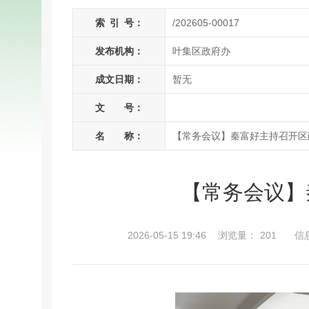
索
引
号：
/202605-00017
发布机构：
叶集区政府办
成文日期：
暂无
文 号：
名 称：
【常务会议】秦富好主持召开区
【常务会议】
2026-05-15 19:46
浏览量：
201
信