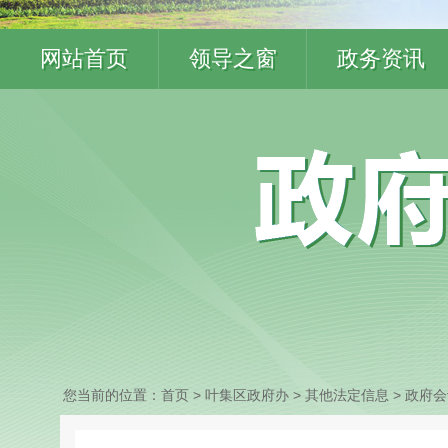
网站首页
领导之窗
政务资讯
您当前的位置：
首页
> 叶集区政府办
>
其他法定信息
>
政府会