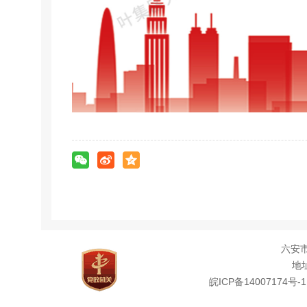
六安
地址
皖ICP备14007174号-1