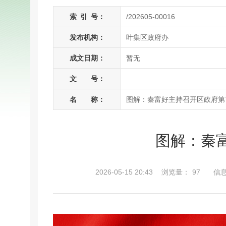
索
引
号：
/202605-00016
发布机构：
叶集区政府办
成文日期：
暂无
文 号：
名 称：
图解：秦富好主持召开区政府第
图解：秦
2026-05-15 20:43
浏览量：
97
信