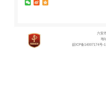
六安
地址
皖ICP备14007174号-1