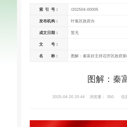
索
引
号：
/202504-00005
发布机构：
叶集区政府办
成文日期：
暂无
文 号：
名 称：
图解：秦富好主持召开区政府第
图解：秦
2025-04-20 20:44
浏览量：
350
信