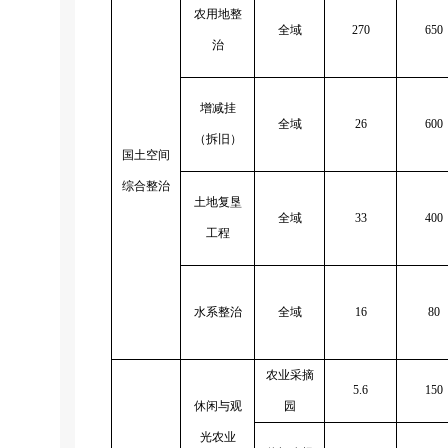
农用地整
全域
270
650
治
增减挂
全域
26
600
（拆旧）
国土空间
综合整治
土地复垦
全域
33
400
工程
水系整治
全域
16
80
农业采摘
5.6
150
休闲与观
园
光农业