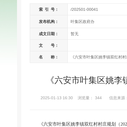
索
引
号：
/202501-00041
发布机构：
叶集区政府办
成文日期：
暂无
文 号：
名 称：
《六安市叶集区姚李镇双红村村庄规
《六安市叶集区姚李镇
2025-01-13 16:30
浏览量：
344
信息来源
《六安市叶集区姚李镇双红村村庄规划（
202