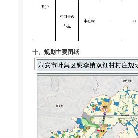
整治
村口景观
中心村
—
30
节点
十、规划主要图纸