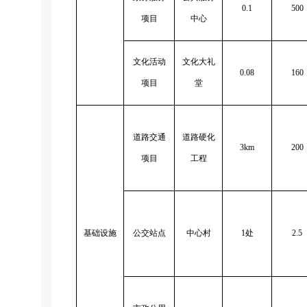
0.1
500
项目
中心
文化活动
文化大礼
0.08
160
项目
堂
道路交通
道路硬化
3km
200
项目
工程
基础设施
公交站点
中心村
1
处
2.5