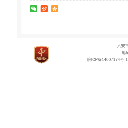
六安
地址
皖ICP备14007174号-1