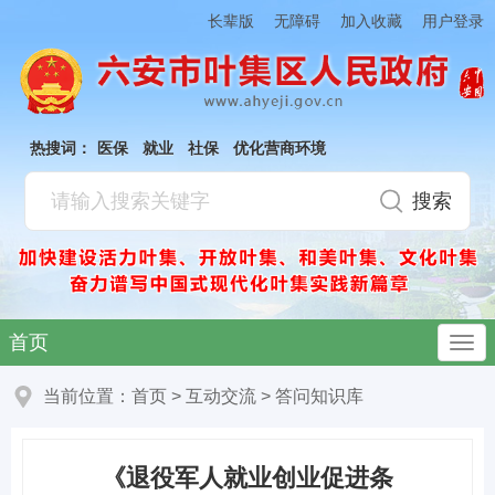
加入收藏
长辈版
无障碍
用户登录
热搜词：
医保
就业
社保
优化营商环境
首页
当前位置：
首页
>
互动交流
>
答问知识库
《退役军人就业创业促进条