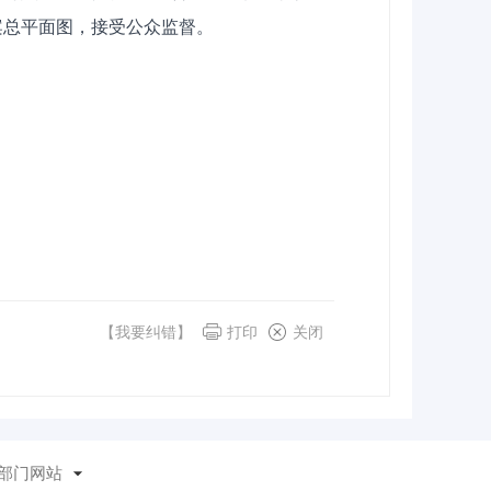
案总平面图，接受公众监督。
【我要纠错】
打印
关闭
部门网站