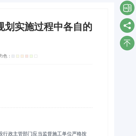
规划实施过程中各自的
力色：
设行政主管部门应当监督施工单位严格按