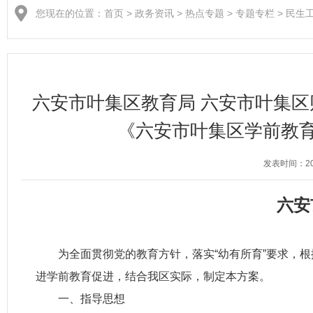
您现在的位置：
首页
>
政务资讯
>
热点专题
>
专题专栏
>
民生
六安市叶集区教育局 六安市叶集区
《六安市叶集区学前教
发表时间：202
六安
为全面贯彻党的教育方针，落实“幼有所育”要求，根
进学前教育促进，结合我区实际，制定本方案。
一、指导思想