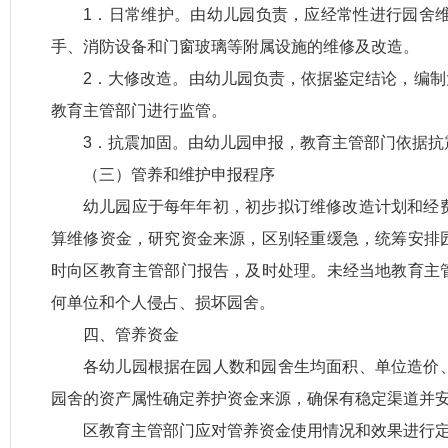
1．日常维护。由幼儿园负责，应经常性进行园舍
手、消防设备和门窗玻璃等附属设施的维修及改造。
2．大修改造。由幼儿园负责，依据鉴定结论，编
教育主管部门进行监管。
3．抗震加固。由幼儿园申报，教育主管部门依据
（三）管养和维护申报程序
幼儿园应于每年年初，初步拟订维修改造计划和经
算维修资金，研究资金来源，区别轻重缓急，统筹安排
时向区教育主管部门报告，及时处理。未经当地教育主
何单位和个人侵占、损坏园舍。
四、管养资金
各幼儿园根据在园人数和园舍生均面积、单位造价
园舍的资产属性确定养护资金来源，确保有稳定渠道并
区教育主管部门应对管养资金使用情况和效果进行