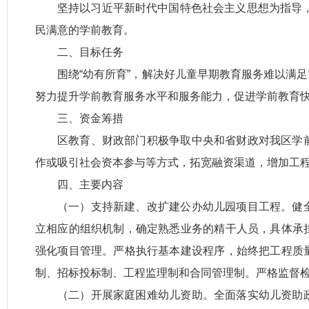
坚持以习近平新时代中国特色社会主义思想为指导，
民满意的学前教育。
二、目标任务
围绕“幼有所育”，解决好儿童早期教育服务难以满
努力提升学前教育服务水平和服务能力，促进学前教育快速
三、资金筹措
区教育、财政部门积极争取中央和省财政对我区学
作或吸引社会资本参与等方式，拓宽融资渠道，增加工
四、主要内容
（一）支持新建、改扩建公办幼儿园项目工程。健
立相应的组织机制，确定熟悉业务的精干人员，具体承
强化项目管理。严格执行基本建设程序，始终把工程质
制、招标投标制、工程监理制和合同管理制。严格监督
（二）开展家庭困难幼儿资助。全面落实幼儿资助