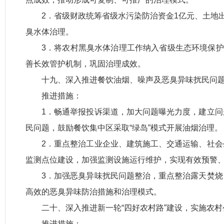
2．省级财政统筹省级水污染防治资金1亿元、土地出让
臭水体治理。
3．将农村黑臭水体治理工作纳入省级生态环境保护
善长效管护机制，巩固治理成效。
十九、深入推进餐饮油烟、噪声及恶臭异味扰民问题
推进措施：
1．畅通举报投诉渠道，加大问题曝光力度，建立
民问题，鼓励餐饮集中区采取“绿岛”模式开展油烟治理。
2．重点整治工业企业、建筑施工、交通运输、社
监测点位建设，加强监测设
施运行维护，实现有效预警
3．加强恶臭异味扰民问题整治，重点整治露天焚
高效的恶臭异味防治措施和治理模式。
二十、深入推进新一轮“四好农村路”建设，实施农村
推进措施：