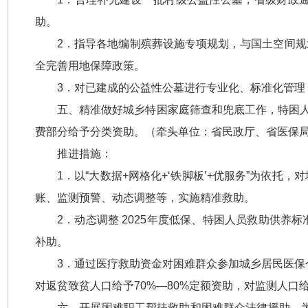
助。
2．指导各地编制殡葬设施专项规划，与国土空间
全完善用地保障政策。
3．对已建成的公益性公墓进行专业化、标准化管理
五、精准做好城乡特困家庭筛查和兜底工作，特困人
费部分给予分类资助。（牵头单位：省民政厅、省医保
推进措施：
1．以“大数据+网格化+‘铁脚板’+优服务”为依
账、监测预警、动态调整等，实施精准救助。
2．动态调整 2025年度低保、特困人员救助供
补助。
3．通过医疗救助资金对困难群众参加城乡居民医保
对返贫致贫人口给予70%—80%定额资助，对监测人口
六、开展困难职工帮扶救助和困难群众法律援助，为