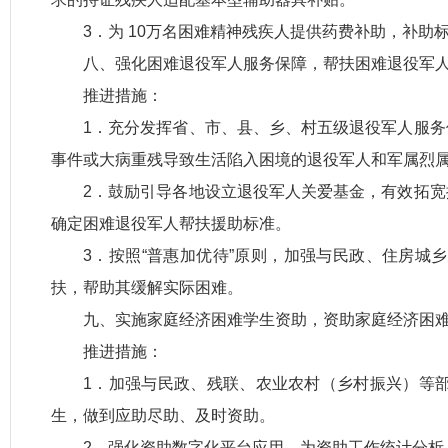
3．为 10万名困难精神残疾人提供药费补助，补助标
八、强化困难退役军人服务保障，帮扶困难退役军人
推进措施：
1．充分发挥省、市、县、乡、村五级退役军人服
事件或大病重残导致生活陷入困境的退役军人和军属烈
2．鼓励引导各地设立退役军人关爱基金，有效拓
确定困难退役军人帮扶援助标准。
3．按照“普惠加优待”原则，加强与民政、住房
扶，帮助其缓解实际困难。
九、实施家庭经济困难学生资助，资助家庭经济困难
推进措施：
1．加强与民政、残联、农业农村（乡村振兴）等
生，做到应助尽助、及时资助。
2．强化资助数字化平台应用，为资助工作统计分析