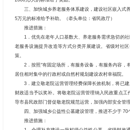
三、加快城乡养老服务体系建设，建设社区嵌入式养老
5万元的标准给予补助。（牵头单位：省民政厅）
推进措施：
1．优先在老年人口基数大、养老服务需求急切的
老服务设施提升改造等方式分类开展建设。省级对社区
策。
2．按照“有固定场所，有服务设备，有服务内容，
居住相对集中的行政村或自然村规划建设农村幸福院。
3．建立敬老院运营管理经费保障长效机制，将已
财政适当予以奖补。将敬老院运营管理纳入民政重点工
导市县民政部门督促敬老院规范运营，加强内部安全管
四、加强城乡公益性公墓建设管理，推进不少于 7
推进措施：
1．合理补充建设一批村级公益性公墓，省级财政