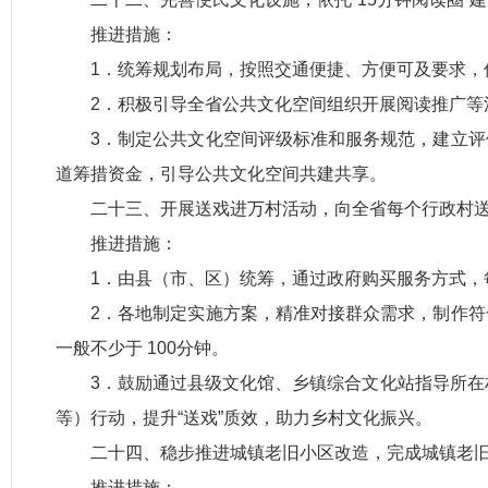
推进措施：
1．统筹规划布局，按照交通便捷、方便可及要求，优
2．积极引导全省公共文化空间组织开展阅读推广等活动
3．制定公共文化空间评级标准和服务规范，建立
道筹措资金，引导公共文化空
间共建共享。
二十三、开展送戏进万村活动，向全省每个行政村送
推进措施：
1．由县（市、区）统筹，通过政府购买服务方式，每
2．各地制定实施方案，精准对接群众需求，制作
一般不少于 100分钟。
3．鼓励通过县级文化馆、乡镇综合文化站指导所在
等）行动，提升“送戏”质效，助力乡村文化振兴。
二十四、稳步推进城镇老旧小区改造，完成城镇老旧
推进措施：