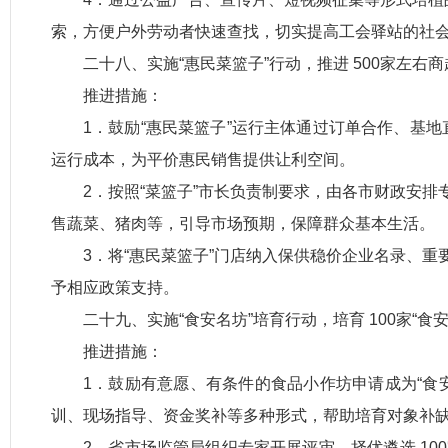
索，方便户外劳动者快速查找，切实提高工会驿站的社
二十八、实施“惠民菜篮子”行动，推进 500家左
推进措施：
1．鼓励“惠民菜篮子”运行主体通过订单合作、基
运行成本，为平价惠民销售提供让利空间。
2．按照“菜篮子”市长负责制要求，由各市财政安
售蔬菜、猪肉等，引导市场预期，保障群众基本生活。
3．将“惠民菜篮子”门店纳入保供稳价企业名录、
予相应政策支持。
二十九、实施“食安名坊”培育行动，培育 100家
推进措施：
1．鼓励有意愿、有条件的食品小作坊申请成为“食
训、现场指导、资金奖补等多种形式，帮助培育对象补
2．省市场监管局组织专家开展评审，择优遴选 1