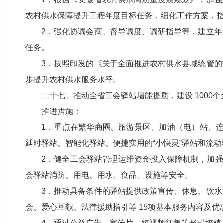
农村供水保障提升工程年度目标任务，细化工作方案，
2．强化协调会商、督导调度、调研指导等，建立
任务。
3．按照印发的《关于全面推进农村供水县域统管
步提升农村供水服务水平。
二十七、推动全省工会驿站增能提质，建设 1000
推进措施：
1．重点在繁华商圈、旅游景区、加油（电）站、连
延时驿站、智能化驿站、便捷实用的“小快灵”驿站和流
2．健全工会驿站管理运维资金投入保障机制，加强
会驿站消防、用电、用水、
食品、设施等安全。
3．推动具备条件的驿站提供政策宣传、休息、饮
会、爱心互献、法律援助指引等 15项基本服务内容及
4．通过公益广告、宣传片、短视频征集等形式培植