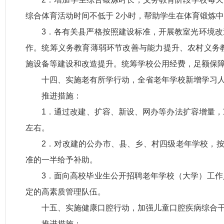
综合体育活动时间不低于 2小时，帮助学生在体育锻炼
3．各有关县严格按照建设标准，开展教室光环境改造
作。统筹义务教育薄弱环节改善与能力提升、农村义务
施设备等建设和改造提升。统筹学校公用经费，足额保
十四、实施老有所学行动，全省老年学校新增学习人数
推进措施：
1．通过改建、扩容、新设、网办等办法扩容增量，
左右。
2．对改建的公办市、县、乡、村四级老年学校，按财
准的一半给予补助。
3．面向高校毕业生公开招聘老年学校（大学）工
定的高素质管理队伍。
十五、实施健康口腔行动，加强儿童口腔疾病综合干
推进措施：