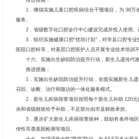
1．继续实施儿童口腔疾病综合干预项目，为 38万
服务。
2．省级数字化口腔诊疗中心建设完成并投入使用。已
3．组织实施健康口腔“优培计划”，对市县口腔专
医院口腔科等，对基层口腔医护人员开展专业技术培训不
十六、实施出生缺陷防治提升行动，新生儿遗传代谢病
推进措施：
1．实施出生缺陷防治提升行动，全面实施新生儿
召回、诊断、治疗和随访的一体化服务模式。
2．新生儿疾病筛查项目按照每个新生儿补助 120
央和省级财政给予补助，不足部分由市县财政承担。
3．逐步扩大新生儿疾病筛查病种，鼓励有条件地
传性耳聋基因检测等项目。
十七、加强适龄女性“两癌”防治，为 53.5万名七