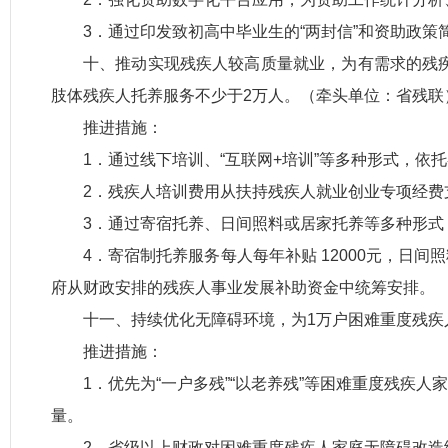
3．通过印发致初高中毕业生的“两封信”和资助政
十、推动实现残疾人较高质量就业，为有需求的残疾
肢体残疾人托养服务不少于2万人。（牵头单位：省残联
推进措施：
1．通过线下培训、“互联网+培训”等多种形式，
2．残疾人培训费用从扶持残疾人就业创业专项经费
3．通过寄宿托养、日间照料或居家托养等多种形式
4．寄宿制托养服务每人每年补贴 12000元，日间
府从财政安排的残疾人事业发展补助资金中统筹安排。
十一、持续优化无障碍环境，为1万户困难重度残疾
推进措施：
1．优先为“一户多残”“以老养残”等困难重度残
量。
2．省级以上财政对困难重度残疾人家庭无障碍改造