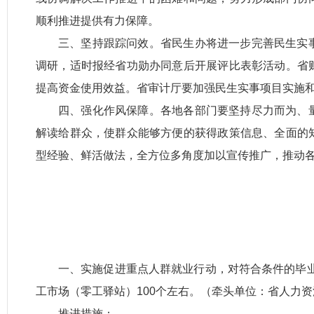
顺利推进提供有力保障。
三、坚持跟踪问效。省民生办将进一步完善民生实
调研，适时报经省功勋办同意后开展评比表彰活动。省
提高资金使用效益。省审计厅要加强民生实事项目实施
四、强化作风保障。各地各部门要坚持尽力而为、
解读给群众，使群众能够方便的获得政策信息、全面的
型经验、鲜活做法，全方位多角度加以宣传推广，推动
一、实施促进重点人群就业行动，对符合条件的毕业生
工市场（零工驿站）100个左右。（牵头单位：省人力
推进措施：