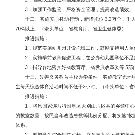
3．加强工作监管，严格资金管理，提高改造绩效。
十二、实施安心托幼行动，新增托位 3.2万个，千
70%以上。（牵头单位：省教育厅、省卫生健康委）
推进措施：
1．规范实施幼儿园开设托班工作，鼓励支持用人单
2．实施学前教育促进工程，在公办幼儿园学位不
3．指导各地落实好省教育厅、省发展改革委等 5
十三、改善义务教育学校办学条件，实施教室光环境
生每天综合体育活动时间不低于2小时。（牵头单位：省
推进措施：
1．将原国家连片特困地区大别山片区县的乡镇中心
的教室数量，按照当年改造总数等比例分配。将实施“教
体系。
2．增加学生综合锻炼时长，义务教育阶段学校每天