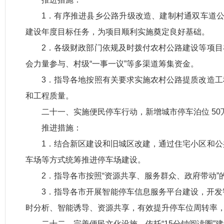
1．有序推进县乡公路升级改造、建制村通双车道公
建设年度目标任务，为项目顺利实施奠定良好基础。
2．各级财政部门依规及时拨付农村公路建设等项
会力量参与、村级“一事一议”等多渠道筹集资金。
3．指导各地按照有关要求实施农村公路提质改造
和工程质量。
二十一、实施便民停车行动，新增城市停车泊位 50
推进措施：
1．结合新区建设和旧城区改建，通过住宅小区和
车场等方式统筹推进停车场建设。
2．指导各市按照“资源共享、服务群众、政府带动
3．指导各市开展智能停车信息服务平台建设，开发
时分析、智能诱导、资源共享，有效提升停车位周转率
二十二、完善便民文化设施，依托“15分钟阅读圈”