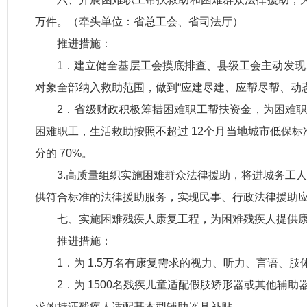
万件。（牵头单位：省总工会、省司法厅）
推进措施：
1．建立健全基层工会摸底排查、县级工会主动发
对象全部纳入救助范围，做到“应建尽建、应帮尽帮、动态
2．省级财政积极筹措困难职工帮扶资金，为困难职
困难职工，生活救助按照不超过 12个月当地城市低保
分的 70%。
3.高质量组织实施困难群众法律援助，将进城务工
供符合标准的法律援助服务，实现民事、行政法律援助
七、实施困难残疾人康复工程，为困难残疾人提供康复
推进措施：
1．为 1.5万名有康复需求的视力、听力、言语、
2．为 1500名残疾儿童适配假肢矫形器或其他辅助
求的持证残疾人适配基本型辅助器具补贴。