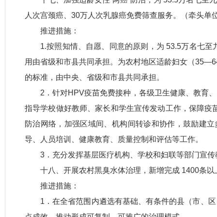
人次宫颈癌、30万人次乳腺癌免费筛查服务。（牵头单
推进措施：
1.按照知情、自愿、同意的原则，为 53.5万名
用由省级和市县共同承担。为农村地区适龄妇女（35—64
的标准，由中央、省级和市县共同承担。
2．针对HPV疫苗免费接种，各级卫生健康、教育
指导学校做好教师、家长和学生宣传发动工作，保障疫苗
防治网络，加强区域间、机构间转诊和协作，鼓励建立多
导、人员培训、健康教育、质量控制和评估等工作。
3．充分发挥基层医疗机构、学校和妇联等部门宣
十八、开展农村黑臭水体治理，新增完成 1400条
推进措施：
1．在全省范围内遴选有基础、有条件的县（市、
点成效，推动形成可复制、可推广的治理模式。