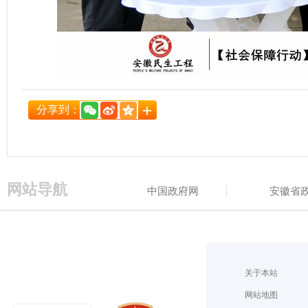
分享到：
网站导航
中国政府网
安徽省
关于本站
网站地图