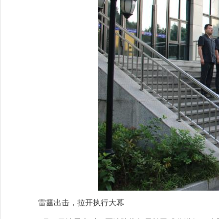
雷霆出击，拉开执行大幕​