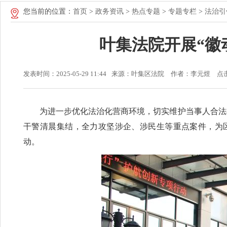
您当前的位置：
首页
>
政务资讯
>
热点专题
>
专题专栏
>
法治引
叶集法院开展“徽
发表时间：2025-05-29 11:44
来源：叶集区法院
作者：李元煜
点
为进一步优化法治化营商环境，切实维护当事人合法权益
干警清晨集结，全力攻坚涉企、涉民生等重点案件，为
动。​