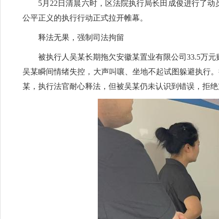
5月22日清晨六时，区法院执行局长田成俊进行了动
公平正义的执行行动正式拉开帷幕。​
释法无果，强制司法拘留​
被执行人吴某长期拖欠安徽某置业有限公司33.5万
吴某瞬间情绪失控，大声叫嚷、坐地不起试图躲避执行。
某，执行法官耐心释法，但被吴某仍未认识到错误，拒绝