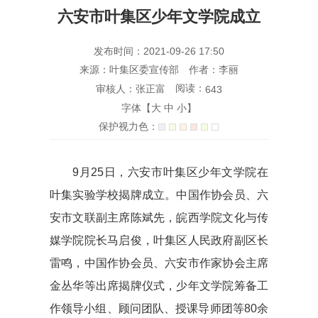
六安市叶集区少年文学院成立
发布时间：2021-09-26 17:50
来源：叶集区委宣传部
作者：李丽
阅读：
审核人：张正富
643
字体【
大
中
小
】
保护视力色：
9月25日，六安市叶集区少年文学院在
叶集实验学校揭牌成立。中国作协会员、六
安市文联副主席陈斌先，皖西学院文化与传
媒学院院长马启俊，叶集区人民政府副区长
雷鸣，中国作协会员、六安市作家协会主席
金丛华等出席揭牌仪式，少年文学院筹备工
作领导小组、顾问团队、授课导师团等80余