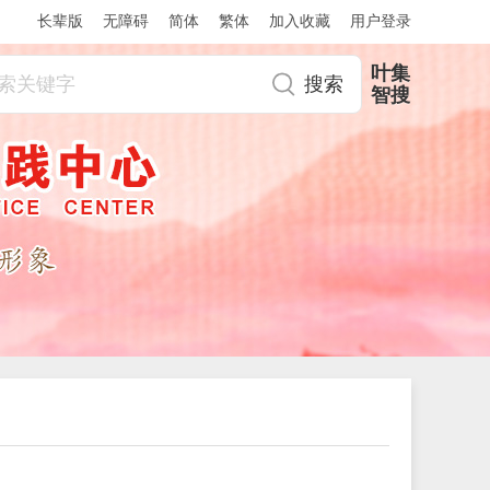
简体
繁体
加入收藏
长辈版
无障碍
用户登录
叶集
智搜