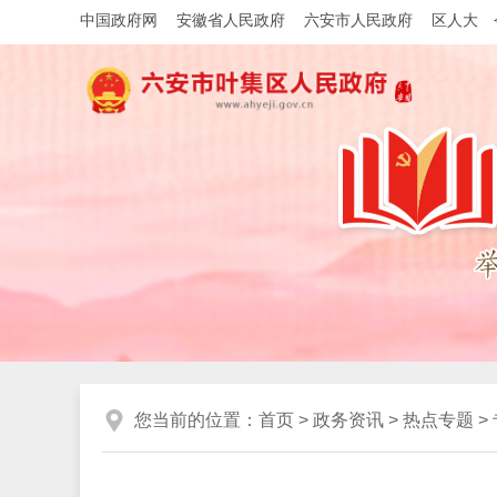
中国政府网
安徽省人民政府
六安市人民政府
区人大
您当前的位置：
首页
>
政务资讯
>
热点专题
>