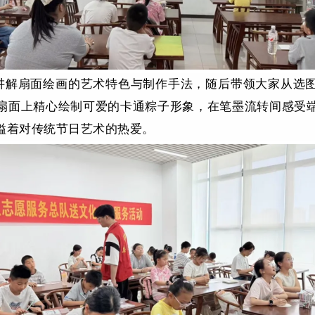
讲解扇面绘画的艺术特色与制作手法，随后带领大家从选
扇面上精心绘制可爱的卡通粽子形象，在笔墨流转间感受
溢着对传统节日艺术的热爱。