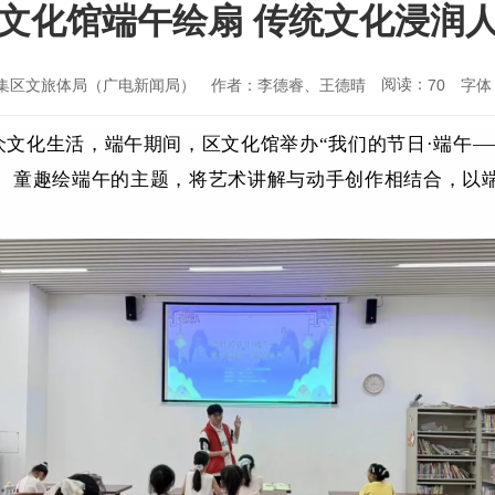
文化馆端午绘扇 传统文化浸润
阅读：
集区文旅体局（广电新闻局）
作者：李德睿、王德晴
字体
70
众文化生活，端午期间，区文化馆举办
“我们的节日·端午
、童趣绘端午的主题，将艺术讲解与动手创作相结合，以
。