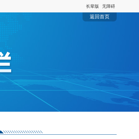
长辈版
无障碍
返回首页