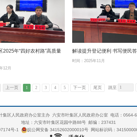
2025年“四好农村路”高质量
解读提升登记便利 书写便民
时间：
2025年11月
5年12月
上一页
1
2
3
4
5
下一页
尾页
跳至
叶集区人民政府办公室主办 六安市叶集区人民政府办公室 电话：0564-649
地址：六安市叶集区花园中路88号 邮编：237431
7174号-1
皖公网安备 34152602000010号
网站标识码：3415000