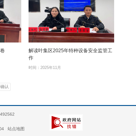
答卷
解读叶集区2025年特种设备安全监管工
作
时间：
2025年11月
确认
2562
004
站点地图