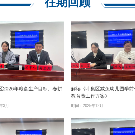
往期回顾
区2026年粮食生产目标、春耕
解读《叶集区减免幼儿园学前
教育费工作方案》
6年3月
时间：
2025年12月