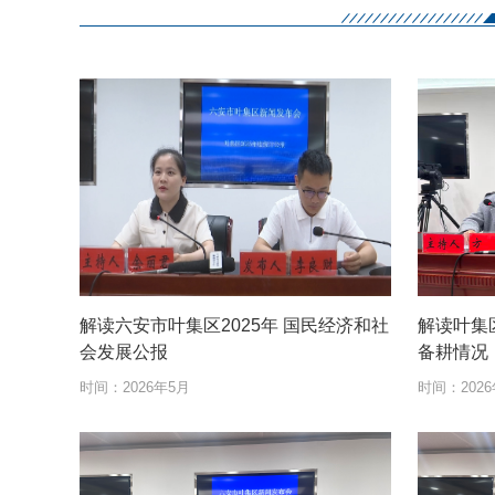
解读六安市叶集区2025年 国民经济和社
解读叶集
会发展公报
备耕情况
时间：
2026年5月
时间：
202