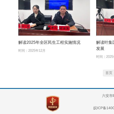
解读2025年全区民生工程实施情况
解读叶集区
发展
时间：
2025年12月
时间：
202
首页
六安市
皖ICP备1400