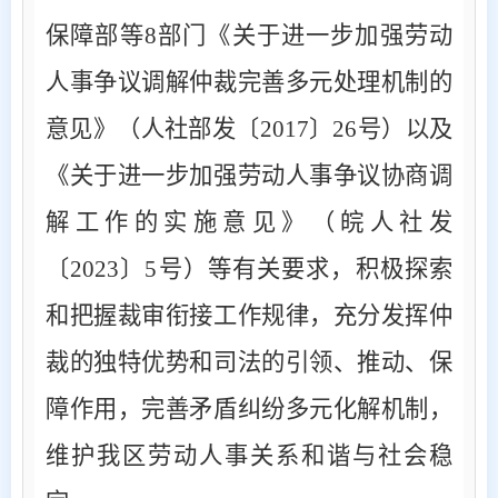
保障部等
8
部门《关于进一步加强劳动
人事争议调解仲裁完善多元处理机制的
意见》（人社部发〔
2017
〕
26
号）以及
《关于进一步加强劳动人事争议协商调
解工作的实施意见》（皖人社发
〔
2023
〕
5
号）等有关要求，积极探索
和把握裁审衔接工作规律，充分发挥仲
裁的独特优势和司法的引领、推动、保
障作用，完善矛盾纠纷多元化解机制，
维护我区劳动人事关系和谐与社会稳