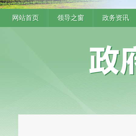
网站首页
领导之窗
政务资讯