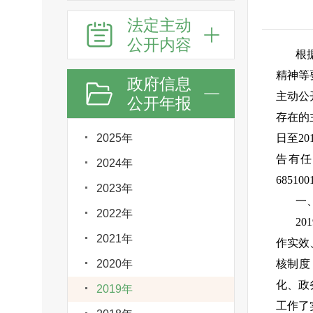
法定主动
公开内容
根
精神等
政府信息
主动公
公开年报
存在的
2025年
日至2
告有任
2024年
68510
2023年
一
2022年
2
2021年
作实效
2020年
核制度
化、政
2019年
工作了