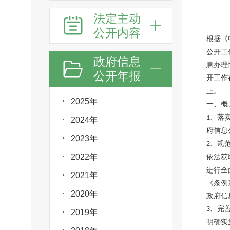
法定主动
公开内容
根据《
公开工
政府信息
息办理
公开年报
开工作
止。
2025年
一、概
、落
1
2024年
府信息
2023年
、规
2
2022年
依法获
进行全
2021年
《条例
2020年
政府信
、完
3
2019年
明确实