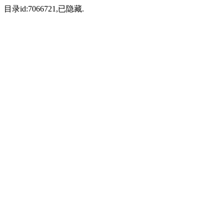
目录id:7066721,已隐藏.