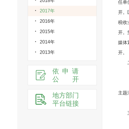
2018年
任单
2017年
开。
2016年
税收
2015年
开。
2014年
媒体
2013年
开
二
依申请
（一
公
开
（二
主题
地方部门
平台链接
（三
三、
（一