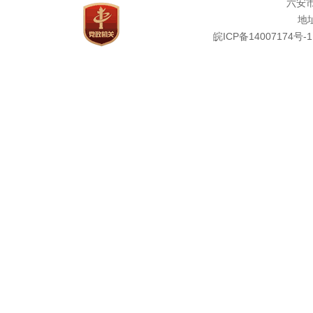
六安
地址
皖ICP备14007174号-1