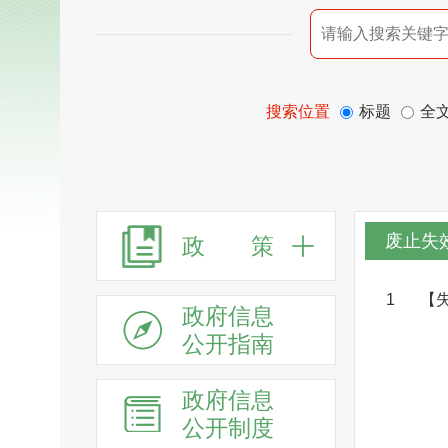
搜索位置
标题
全
废止失
政 策
1
【
政府信息
公开指南
政府信息
公开制度