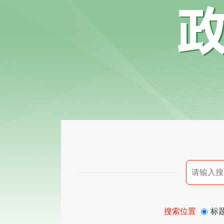
搜索位置
标