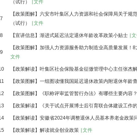
（试行）
|
文件
【政策图解】六安市叶集区人力资源和社会保障局关于规
7
（试行）
|
文件
8
【宣讲信息】渐进式延迟法定退休年龄改革政策小贴士
|
文
【政策图解】加强人力资源服务助力制造业高质量发展！8
9
文件
10
【政策解读】叶集区社会保险基金征缴管理中心主任张杰
11
【政策图解】一组图读懂我国延迟退休政策内附退休年龄
12
【政策图解】《职称评审监管暂行办法》有哪些主要内容
13
【政策解读】《关于试点开展博士后引育联合体建设工作
14
【政策解读】安徽省2024年调整退休人员基本养老金政策
15
【政策解读】解读就业创业政策
|
文件