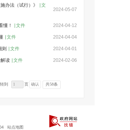
实施办法（试行）》
|
文
2024-05-07
看懂！
|
文件
2024-04-12
懂
|
文件
2024-04-04
细则
|
文件
2024-04-01
知解读
|
文件
2024-02-06
确认
共58条
转到
页
004
站点地图