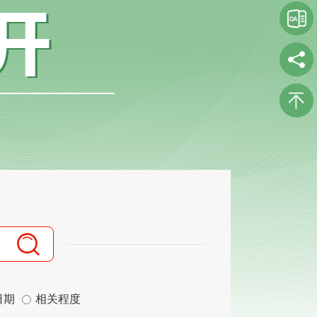
日期
相关程度