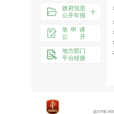
政府信息
公开年报
依申请
公
开
地方部门
平台链接
皖ICP备1400