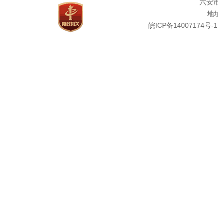
六安
地址
皖ICP备14007174号-1