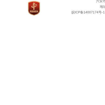
六安
地址
皖ICP备14007174号-1